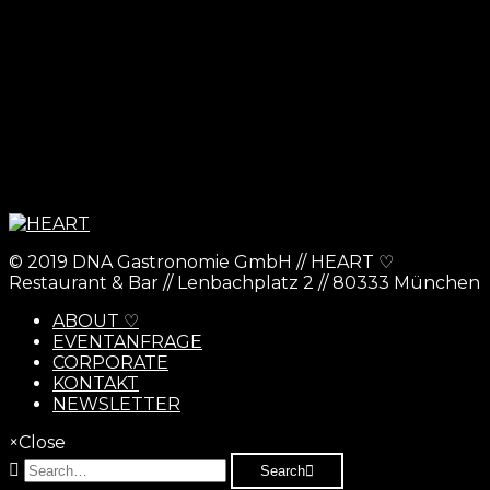
© 2019 DNA Gastronomie GmbH // HEART ♡
Restaurant & Bar // Lenbachplatz 2 // 80333 München
ABOUT ♡
EVENTANFRAGE
CORPORATE
KONTAKT
NEWSLETTER
×
Close
Search