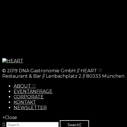
© 2019 DNA Gastronomie GmbH // HEART ♡
Restaurant & Bar // Lenbachplatz 2 // 80333 München
ABOUT ♡
EVENTANFRAGE
CORPORATE
KONTAKT
NEWSLETTER
×
Close
Search