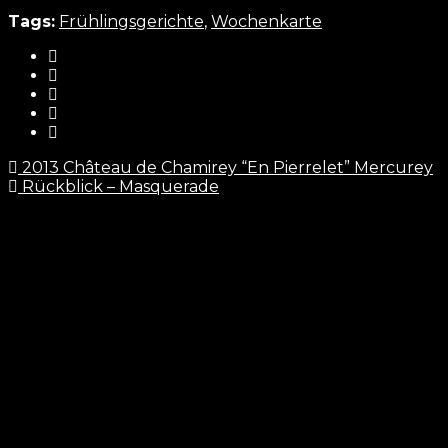
Tags:
Frühlingsgerichte
,
Wochenkarte
2013 Château de Chamirey “En Pierrelet” Mercurey
Rückblick – Masquerade