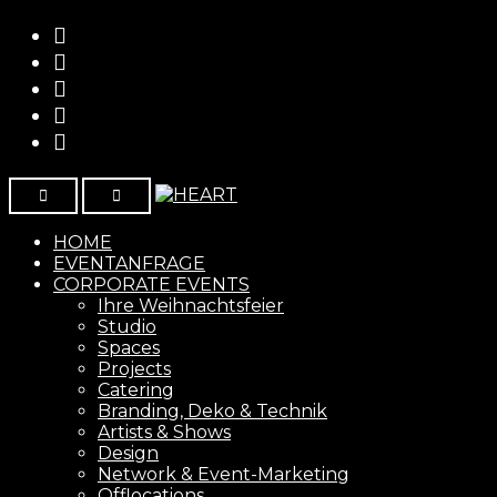
Menu
HOME
EVENTANFRAGE
CORPORATE EVENTS
Ihre Weihnachtsfeier
Studio
Spaces
Projects
Catering
Branding, Deko & Technik
Artists & Shows
Design
Network & Event-Marketing
Offlocations