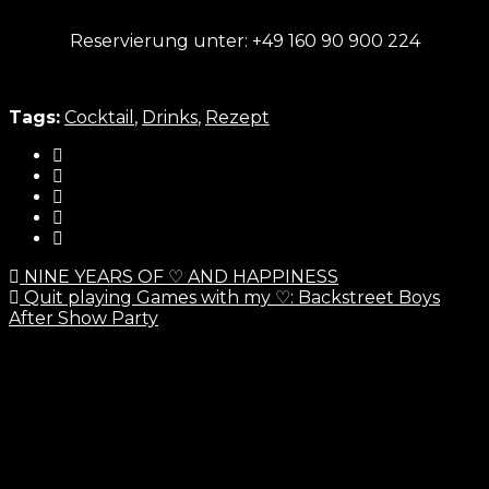
Reservierung unter: +49 160 90 900 224
Tags:
Cocktail
,
Drinks
,
Rezept
NINE YEARS OF ♡ AND HAPPINESS
Quit playing Games with my ♡: Backstreet Boys
After Show Party