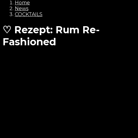
Home
News
COCKTAILS
♡ Rezept: Rum Re-
Fashioned