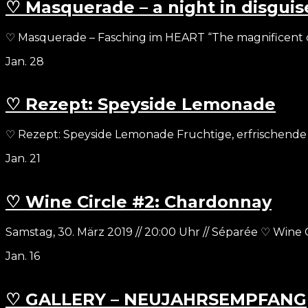
♡ Masquerade – a night in disguis
♡ Masquerade – Fasching im HEART “The magnificent day
Jan.
28
♡ Rezept: Speyside Lemonade
♡ Rezept: Speyside Lemonade Fruchtige, erfrischende
Jan.
21
♡ Wine Circle #2: Chardonnay
Samstag, 30. März 2019 // 20:00 Uhr // Séparée ♡ Wine C
Jan.
16
♡ GALLERY – NEUJAHRSEMPFANG