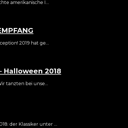
chte amerikanische I…
SEMPFANG
ception! 2019 hat ge…
– Halloween 2018
ir tanzten bei unse…
18: der Klassiker unter …