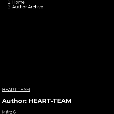
Home
Author Archive
HEART-TEAM
Author:
HEART-TEAM
März
6