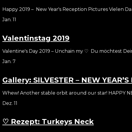
Happy 2019 – New Year's Reception Pictures Vielen Dan
Jan.
11
Valentinstag 2019
Valentine's Day 2019 – Unchain my ♡ Du möchtest Dein
Jan.
7
Gallery: SILVESTER – NEW YEAR’S
Whew! Another stable orbit around our star! HAPPY N
Dez.
11
♡ Rezept: Turkeys Neck