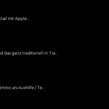
tail mit Apple…
 das ganz traditionell in Tra…
(m/w) als Aushilfe / Te…