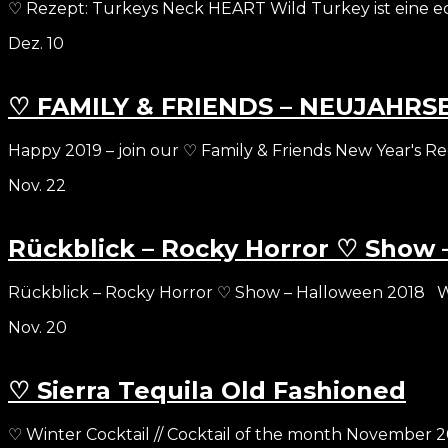
♡ Rezept: Turkeys Neck HEART Wild Turkey ist eine e
Dez.
10
♡ FAMILY & FRIENDS – NEUJAHR
Happy 2019 – join our ♡ Family & Friends New Year's Re
Nov.
22
Rückblick – Rocky Horror ♡ Show 
Rückblick – Rocky Horror ♡ Show – Halloween 2018 W
Nov.
20
♡ Sierra Tequila Old Fashioned
♡ Winter Cocktail // Cocktail of the month November 20