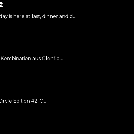
e
 is here at last, dinner and d…
 Kombination aus Glenfid…
ircle Edition #2: C…