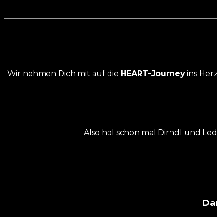
Wir nehmen Dich mit auf die
HEART-Journey
ins Her
Also hol schon mal Dirndl und Led
Dan