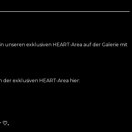
in unseren exklusiven HEART-Area auf der Galerie mit
in der exklusiven HEART-Area hier:
r
♡.