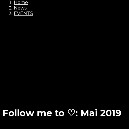
Home
News
EVENTS
Follow me to ♡: Mai 2019