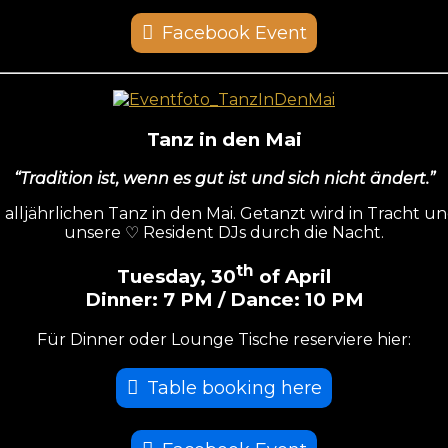
Facebook Event
Tanz in den Mai
“Tradition ist, wenn es gut ist und sich nicht ändert.”
 alljährlichen Tanz in den Mai. Getanzt wird in Tracht und
unsere ♡ Resident DJs durch die Nacht.
th
Tuesday, 30
of April
Dinner: 7 PM / Dance: 10 PM
Für Dinner oder Lounge Tische reserviere hier:
Table booking here