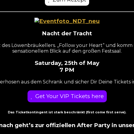
Nacht der Tracht
z des Löwenbräukellers. „Follow your Heart“ und komm 
sensationellem Blick auf den großen Festsaal.
Saturday, 25th of May
7 PM
erhosen aus dem Schrank und sicher Dir Deine Tickets 
Get Your VIP Tickets here
Das Ticketkontingent ist stark beschränkt (first come first serve).
ach geht’s zur offiziellen After Party in unse