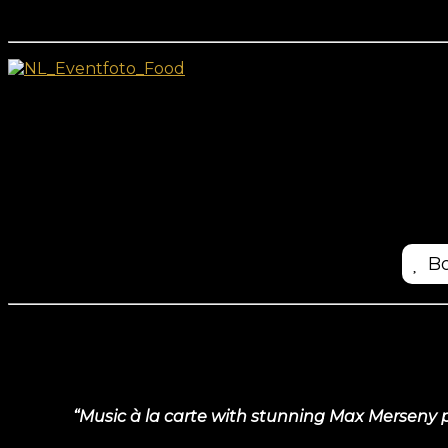
Bo
“Music à la carte with stunning Max Merseny pl