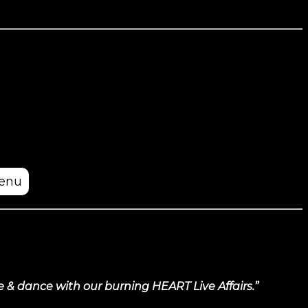
enu
e & dance with our burning HEART Live Affairs.”