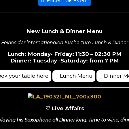
Facebook Event
New Lunch & Dinner Menu
Feines der internationalen Küche zum Lunch & Dinner
Lunch: Monday- Friday: 11:30 – 02:30 PM
Dinner: Tuesday -Saturday: from 7 PM
ok your table here
Lunch Menu
Dinner M
♡ Live Affairs
aying his Saxophone all Dinner long. Time to wine, din