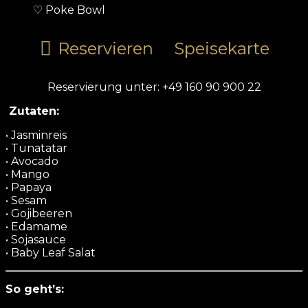
♡ Poke Bowl
Reservieren
Speisekarte
Reservierung unter: +49 160 90 900 22
Zutaten:
• Jasminreis
• Tunatatar
• Avocado
• Mango
• Papaya
• Sesam
• Gojibeeren
• Edamame
• Sojasauce
• Baby Leaf Salat
So geht’s: