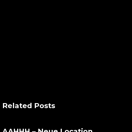
Related Posts
AAHHH – Neue Location