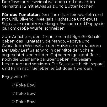
Den Jasminreis zweimal waschen und danach im
Verhältnis 1:2 mit etwas Salz und Butter kochen.
Für das Tunatatar:
Den Thunfisch fein würfeln und
mit Chili, Olivenöl, Meersalz, Fischsauce und etwas
Sojasauce marinieren. Mango, Avocado und Papaya in
ca. 1 cm große Würfel schneiden.
Zum Anrichten, den Reis in eine mittelgroße Schale
geben, das Tunatatar, die Mango, Papaya und
Avocado im Wechsel an den Außenseiten drapieren.
Der Baby Leaf Salat wird in der Mitte der Schale
angerichtet und mit den Gojibeeren getoppt. Jetzt
noch die Edamame darüber geben, mit Sesam
bestreuen und servieren. Die Sojasauce bleibt separat
und kann nach Belieben selbst dosiert werden.
Enjoy with ♡.
♡ Poke Bowl
♡ Poke Bowl
♡ Poke Bowl